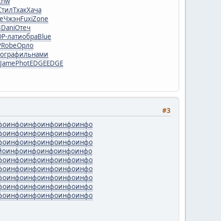
chw
Стил
Тхак
Хача
e
Чжэн
Fuxi
Zone
3
Dani
Отеч
Р-
лати
обра
Blue
Р
Robe
Орло
огра
филь
нами
Jame
Phot
EDGE
EDGE
#3
фо
инфо
инфо
инфо
инфо
инфо
фо
инфо
инфо
инфо
инфо
инфо
фо
инфо
инфо
инфо
инфо
инфо
йо
инфо
инфо
инфо
инфо
инфо
фо
инфо
инфо
инфо
инфо
инфо
фо
инфо
инфо
инфо
инфо
инфо
фо
инфо
инфо
инфо
инфо
инфо
фо
инфо
инфо
инфо
инфо
инфо
фо
инфо
инфо
инфо
инфо
инфо