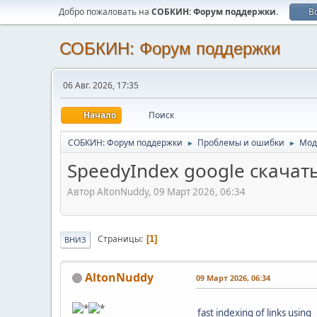
Добро пожаловать на
СОБКИН: Форум поддержки
.
В
СОБКИН: Форум поддержки
06 Авг. 2026, 17:35
Начало
Поиск
СОБКИН: Форум поддержки
Проблемы и ошибки
Мод
►
►
SpeedyIndex google скачат
Автор AltonNuddy, 09 Март 2026, 06:34
Страницы
1
ВНИЗ
AltonNuddy
09 Март 2026, 06:34
fast indexing of links using