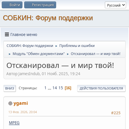
Войти
Регистрация
СОБКИН: Форум поддержки
Главное меню
СОБКИН: Форум поддержки
Проблемы и ошибки
►
Модуль "Обмен документами"
Отсканировал — и мир твой!
►
►
Отсканировал — и мир твой!
Автор JamesIndub, 01 Нояб. 2025, 19:24
1
...
14
15
Страницы
16
ВНИЗ
ДЕЙСТВИЯ ПОЛЬЗОВАТЕЛЯ
ygami
13 Фев. 2026, 20:04
#225
MPEG