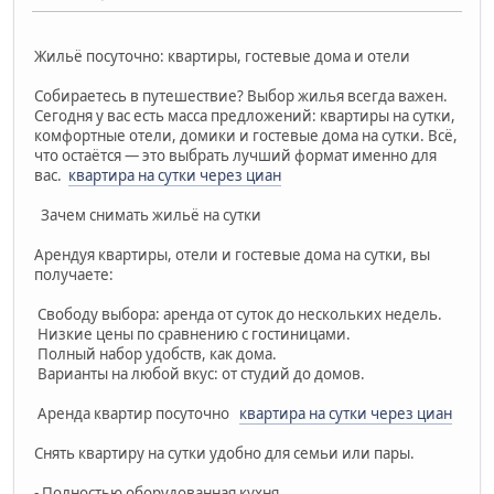
Жильё посуточно: квартиры, гостевые дома и отели
Собираетесь в путешествие? Выбор жилья всегда важен.
Сегодня у вас есть масса предложений: квартиры на сутки,
комфортные отели, домики и гостевые дома на сутки. Всё,
что остаётся — это выбрать лучший формат именно для
вас.
квартира на сутки через циан
Зачем снимать жильё на сутки
Арендуя квартиры, отели и гостевые дома на сутки, вы
получаете:
Свободу выбора: аренда от суток до нескольких недель.
Низкие цены по сравнению с гостиницами.
Полный набор удобств, как дома.
Варианты на любой вкус: от студий до домов.
Аренда квартир посуточно
квартира на сутки через циан
Снять квартиру на сутки удобно для семьи или пары.
- Полностью оборудованная кухня.