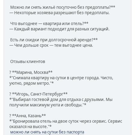
Можно ли снять жильё посуточно без предоплаты?**
— Некоторые хозяева разрешают без предоплаты.
Что выгоднее — квартира или отель?**
— Каждый вариант подходит для разных ситуаций.
Есть ли скидки при долгосрочной аренде?**
— Чем дольше срок — тем выгоднее цена.
Отзывы клиентов
? **Марина, Москва**
*"Снимала квартиру на сутки в центре города. Чисто,
уютно, рядом метро."*
? **Игорь, Санкт-Петербург**
*"Выбирал гостевой дом для отдыха с друзьями. Мы
получили максимум уюта и свободы."*
? **Анна, Казань**
*"Бронировала отель на двое суток через сервис. Сервис
оказался на высоте."*
можно ли снять на сутки без паспорта