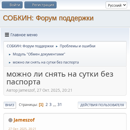
Войти
Регистрация
СОБКИН: Форум поддержки
Главное меню
СОБКИН: Форум поддержки
Проблемы и ошибки
►
Модуль "Обмен документами"
►
можно ли снять на сутки без паспорта
►
можно ли снять на сутки без
паспорта
Автор Jameszof, 27 Окт. 2025, 20:21
2
3
...
31
Страницы
1
ВНИЗ
ДЕЙСТВИЯ ПОЛЬЗОВАТЕЛЯ
Jameszof
27 Окт. 2025, 20:21