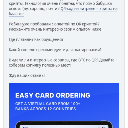
крипты. Технология очень понятна, что прямо бабушка
освоит (ну, хорошо, почти)!
QR-код на витрине = крипта на
балансе
Ребята уже пробовали с оплатой по QR криптой?
Расскажите очень интересно своим опытом ниже!
Где платили? Как ощущения?
Какой кошелек рекомендуете для сканирования?
Видели ли интересные сервисы, где BTC по QR? Давайте
соберем копилку полезных мест!
Жду ваших отзывы!