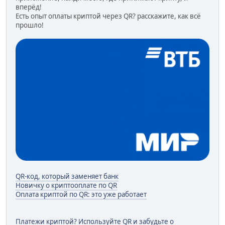
вперёд!
Есть опыт оплаты криптой через QR? расскажите, как всё
прошло!
QR-код, который заменяет банк
Новичку о криптооплате по QR
Оплата криптой по QR: это уже работает
Платежи криптой? Используйте QR и забудьте о