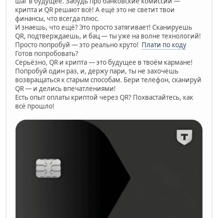
шаг в будущее. Забудь про банковские комиссии —
крипта и QR решают всё! А ещё это не светит твои
финансы, что всегда плюс.
И знаешь, что ещё? Это просто затягивает! Сканируешь
QR, подтверждаешь, и бац — ты уже на волне технологий!
Просто попробуй — это реально круто!
Плати по коду
Готов попробовать?
Серьёзно, QR и крипта — это будущее в твоём кармане!
Попробуй один раз, и, держу пари, ты не захочешь
возвращаться к старым способам. Бери телефон, сканируй
QR — и делись впечатлениями!
Есть опыт оплаты криптой через QR? Похвастайтесь, как
всё прошло!