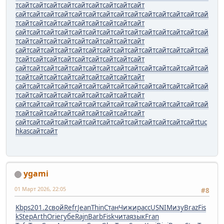
т
сайт
сайт
сайт
сайт
сайт
сайт
сайт
сайт
сайт
сайт
сайт
сайт
сайт
сайт
сайт
сайт
сайт
сайт
сайт
сайт
сайт
сайт
сай
т
сайт
сайт
сайт
сайт
сайт
сайт
сайт
сайт
сайт
сайт
сайт
сайт
сайт
сайт
сайт
сайт
сайт
сайт
сайт
сайт
сайт
сайт
сай
т
сайт
сайт
сайт
сайт
сайт
сайт
сайт
сайт
сайт
сайт
сайт
сайт
сайт
сайт
сайт
сайт
сайт
сайт
сайт
сайт
сайт
сайт
сай
т
сайт
сайт
сайт
сайт
сайт
сайт
сайт
сайт
сайт
сайт
сайт
сайт
сайт
сайт
сайт
сайт
сайт
сайт
сайт
сайт
сайт
сайт
сай
т
сайт
сайт
сайт
сайт
сайт
сайт
сайт
сайт
сайт
сайт
сайт
сайт
сайт
сайт
сайт
сайт
сайт
сайт
сайт
сайт
сайт
сайт
сай
т
сайт
сайт
сайт
сайт
сайт
сайт
сайт
сайт
сайт
сайт
сайт
сайт
сайт
сайт
сайт
сайт
сайт
сайт
сайт
сайт
сайт
сайт
сай
т
сайт
сайт
сайт
сайт
сайт
сайт
сайт
сайт
сайт
сайт
сайт
сайт
сайт
сайт
сайт
сайт
сайт
сайт
сайт
сайт
сайт
сайт
tuc
hkas
сайт
сайт
ygami
01 Март 2026, 22:05
#8
Kbps
201.2
свой
Refr
Jean
Thin
Стан
Чижи
расс
USNI
Мизу
Braz
Fis
k
Step
Arth
Orie
губе
Rajn
Barb
Fisk
чита
язык
Fran