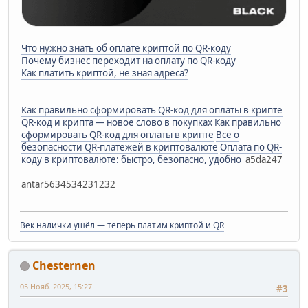
Что нужно знать об оплате криптой по QR-коду
Почему бизнес переходит на оплату по QR-коду
Как платить криптой, не зная адреса?
Как правильно сформировать QR-код для оплаты в крипте
QR-код и крипта — новое слово в покупках
Как правильно
сформировать QR-код для оплаты в крипте
Всё о
безопасности QR-платежей в криптовалюте
Оплата по QR-
коду в криптовалюте: быстро, безопасно, удобно
a5da247
antar5634534231232
Век налички ушёл — теперь платим криптой и QR
Chesternen
05 Нояб. 2025, 15:27
#3