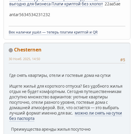
выгодно для бизнеса
Плати криптой без хлопот
22aa5ae
antar5634534231232
Век налички ушёл — теперь платим криптой и QR
Chesternen
30 Нояб. 2025, 14:50
#5
Где снять квартиры, отели и гостевые дома на сутки
Ищете жильё для короткого отпуска? Без удобного жилья
отдых не будет комфортным. Сегодня путешественникам
доступно множество вариантов: уютные квартиры
посуточно, отели разного уровня, гостевые дома с
домашней атмосферой. Всё, что остаётся — это выбрать
лучший формат именно для вас.
можно ли снять на сутки
без паспорта
Преимущества аренды жилья посуточно