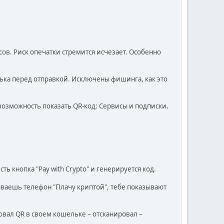
ов. Риск опечатки стремится исчезает. Особенно
ька перед отправкой. Исключены фишинга, как это
возможность показать QR-код: Сервисы и подписки.
ь кнопка "Pay with Crypto" и генерируется код.
ываешь телефон "Плачу криптой", тебе показывают
ровал QR в своем кошельке – отсканировал –