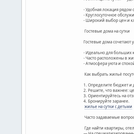
- Удобная локация рядом 
- Круглосуточное обслуж
- Широкий выбор цен и к
Гостевые дома на сутки
Гостевые дома сочетают 
- Идеально для больших 
- Часто расположены в ж
- Атмосфера уюта и споко
Как выбрать жильё посу
1. Определите бюджет и 
2. Решите, что важнее: ц
3. Ориентируйтесь на от
4. Бронируйте заранее.
жилье на сутки с детьми
Часто задаваемые вопро
Где найти квартиры, отел
— На специализированны