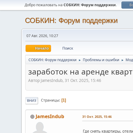
Добро пожаловать на
СОБКИН: Форум поддержки
.
В
СОБКИН: Форум поддержки
07 Авг. 2026, 10:27
Начало
Поиск
СОБКИН: Форум поддержки
Проблемы и ошибки
Мод
►
►
заработок на аренде квар
Автор JamesIndub, 31 Окт. 2025, 15:46
Страницы
1
ВНИЗ
JamesIndub
31 Окт. 2025, 15:46
Где снять квартиры, отел