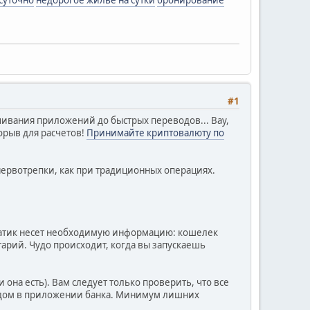
#1
чивания приложений до быстрых переводов... Вау,
орыв для расчетов!
Принимайте криптовалюту по
 нервотрепки, как при традиционных операциях.
дратик несет необходимую информацию: кошелек
арий. Чудо происходит, когда вы запускаешь
 она есть). Вам следует только проверить, что все
 кодом в приложении банка. Минимум лишних